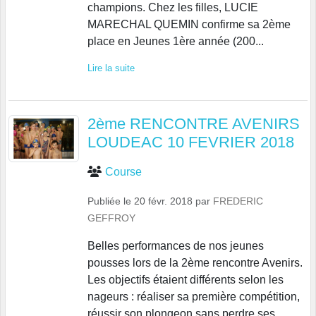
champions. Chez les filles, LUCIE
MARECHAL QUEMIN confirme sa 2ème
place en Jeunes 1ère année (200...
Lire la suite
2ème RENCONTRE AVENIRS
LOUDEAC 10 FEVRIER 2018
Course
Publiée le
20 févr. 2018
par
FREDERIC
GEFFROY
Belles performances de nos jeunes
pousses lors de la 2ème rencontre Avenirs.
Les objectifs étaient différents selon les
nageurs : réaliser sa première compétition,
réussir son plongeon sans perdre ses