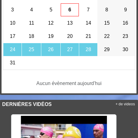
3
4
5
6
7
8
9
10
11
12
13
14
15
16
17
18
19
20
21
22
23
24
25
26
27
28
29
30
31
Aucun évènement aujourd'hui
DERNIÈRES VIDÉOS
+ de videos