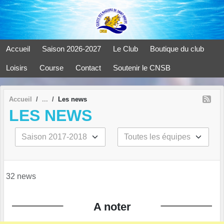
Panneau de gestion des cookies
Accueil
Saison 2026-2027
Le Club
Boutique du club
Loisirs
Course
Contact
Soutenir le CNSB
Accueil
Les news
LES NEWS
32 news
A noter