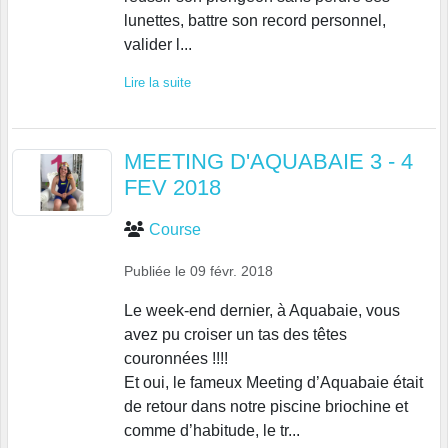
lunettes, battre son record personnel,
valider l...
Lire la suite
MEETING D'AQUABAIE 3 - 4
FEV 2018
Course
Publiée le
09 févr. 2018
Le week-end dernier, à Aquabaie, vous
avez pu croiser un tas des têtes
couronnées !!!!
Et oui, le fameux Meeting d’Aquabaie était
de retour dans notre piscine briochine et
comme d’habitude, le tr...