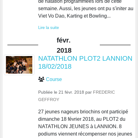
de natation programmées lors de cette
semaine. Aussi, les jeunes ont pu s'initer au
Viet Vo Dao, Karting et Bowling...
Lire la suite
févr.
2018
NATATHLON PLOT2 LANNION
18/02/2018
Course
Publiée le
21 févr. 2018
par
FREDERIC
GEFFROY
27 jeunes nageurs briochins ont participé
dimanche 18 février 2018, au PLOT2 du
NATATHLON JEUNES à LANNION. 8
podiums viennent récompenser nos jeunes