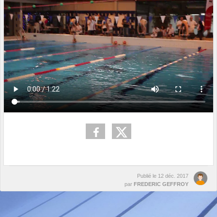
Publié le
12 déc. 2017
par
FREDERIC GEFFROY