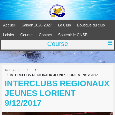
Panneau de gestion des cookies
Accueil
Saison 2026-2027
Le Club
Boutique du club
Loisirs
Course
Contact
Soutenir le CNSB
Course
Accueil
INTERCLUBS REGIONAUX JEUNES LORIENT 9/12/2017
INTERCLUBS REGIONAUX
JEUNES LORIENT
9/12/2017