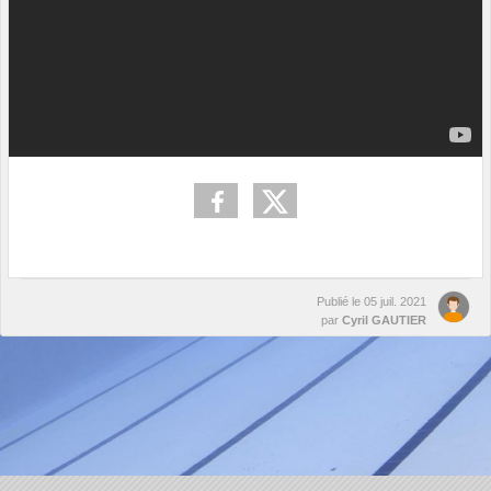
Publié le
05 juil. 2021
par
Cyril GAUTIER