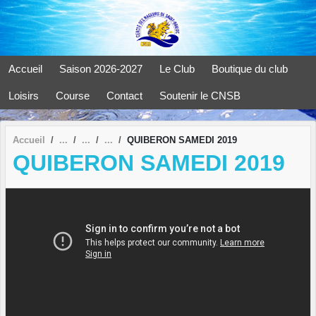
Panneau de gestion des cookies
Accueil
Saison 2026-2027
Le Club
Boutique du club
Loisirs
Course
Contact
Soutenir le CNSB
Accueil
QUIBERON SAMEDI 2019
QUIBERON SAMEDI 2019