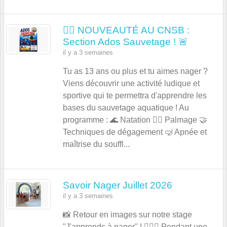
🏊‍♂️ NOUVEAUTÉ AU CNSB :
Section Ados Sauvetage ! 🚨
il y a 3 semaines
Tu as 13 ans ou plus et tu aimes nager ?
Viens découvrir une activité ludique et
sportive qui te permettra d'apprendre les
bases du sauvetage aquatique ! Au
programme : 🌊 Natation 🏊‍♂️ Palmage 🤝
Techniques de dégagement 🤿 Apnée et
maîtrise du souffl...
Savoir Nager Juillet 2026
il y a 3 semaines
📸 Retour en images sur notre stage
"J'apprends à nager" ! 🏊‍♂️💦 Pendant une