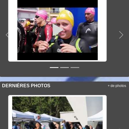
Précedent
Sui
DERNIÈRES PHOTOS
+ de photos