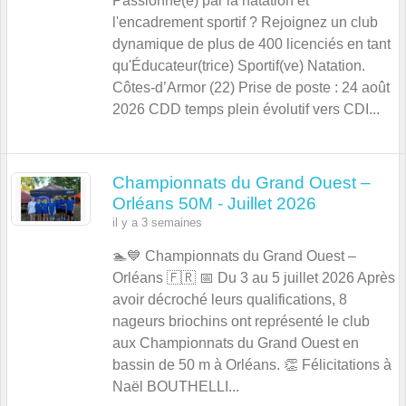
Passionné(e) par la natation et
l'encadrement sportif ? Rejoignez un club
dynamique de plus de 400 licenciés en tant
qu'Éducateur(trice) Sportif(ve) Natation.
Côtes-d’Armor (22) Prise de poste : 24 août
2026 CDD temps plein évolutif vers CDI...
Championnats du Grand Ouest –
Orléans 50M - Juillet 2026
il y a 3 semaines
🏊💙 Championnats du Grand Ouest –
Orléans 🇫🇷 📅 Du 3 au 5 juillet 2026 Après
avoir décroché leurs qualifications, 8
nageurs briochins ont représenté le club
aux Championnats du Grand Ouest en
bassin de 50 m à Orléans. 👏 Félicitations à
Naël BOUTHELLI...