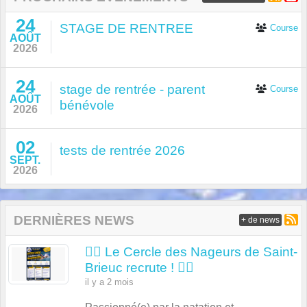
24
STAGE DE RENTREE
Course
AOÛT
2026
24
stage de rentrée - parent
Course
AOÛT
bénévole
2026
02
tests de rentrée 2026
SEPT.
2026
DERNIÈRES NEWS
+ de news
🏊‍♂️ Le Cercle des Nageurs de Saint-
Brieuc recrute ! 🏊‍♀️
il y a 2 mois