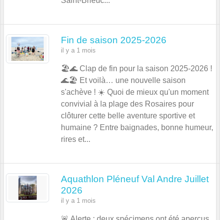
Saint-Brieuc...
Fin de saison 2025-2026
il y a 1 mois
🏖️🌊 Clap de fin pour la saison 2025-2026 !
🌊🏖️ Et voilà… une nouvelle saison
s'achève ! ☀️ Quoi de mieux qu'un moment
convivial à la plage des Rosaires pour
clôturer cette belle aventure sportive et
humaine ? Entre baignades, bonne humeur,
rires et...
Aquathlon Pléneuf Val Andre Juillet
2026
il y a 1 mois
🚨 Alerte : deux spécimens ont été aperçus