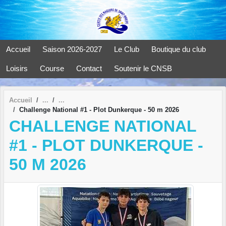
Panneau de gestion des cookies
Accueil
Saison 2026-2027
Le Club
Boutique du club
Loisirs
Course
Contact
Soutenir le CNSB
Accueil
Challenge National #1 - Plot Dunkerque - 50 m 2026
CHALLENGE NATIONAL
#1 - PLOT DUNKERQUE -
50 M 2026