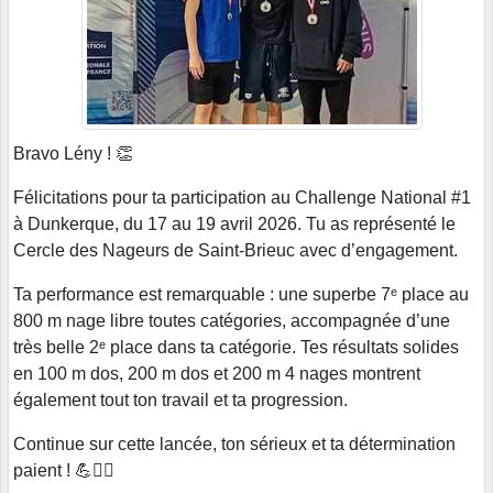
Bravo Lény ! 👏
Félicitations pour ta participation au Challenge National #1
à Dunkerque, du 17 au 19 avril 2026. Tu as représenté le
Cercle des Nageurs de Saint-Brieuc avec d’engagement.
Ta performance est remarquable : une superbe 7ᵉ place au
800 m nage libre toutes catégories, accompagnée d’une
très belle 2ᵉ place dans ta catégorie. Tes résultats solides
en 100 m dos, 200 m dos et 200 m 4 nages montrent
également tout ton travail et ta progression.
Continue sur cette lancée, ton sérieux et ta détermination
paient ! 💪🏊‍♂️