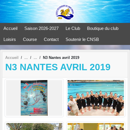
Panneau de gestion des cookies
Accueil
Saison 2026-2027
Le Club
Boutique du club
Loisirs
Course
Contact
Soutenir le CNSB
Accueil
N3 Nantes avril 2019
N3 NANTES AVRIL 2019