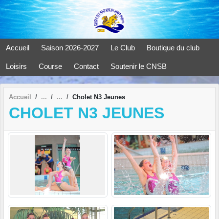
Panneau de gestion des cookies
Accueil
Saison 2026-2027
Le Club
Boutique du club
Loisirs
Course
Contact
Soutenir le CNSB
Accueil
Cholet N3 Jeunes
CHOLET N3 JEUNES