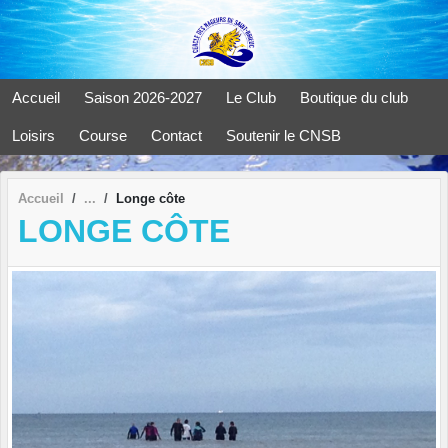
Panneau de gestion des cookies
Accueil
Saison 2026-2027
Le Club
Boutique du club
Loisirs
Course
Contact
Soutenir le CNSB
Accueil
Longe côte
LONGE CÔTE