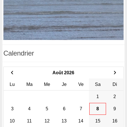
Calendrier
Août 2026
Lu
Ma
Me
Je
Ve
Sa
Di
1
2
3
4
5
6
7
8
9
10
11
12
13
14
15
16