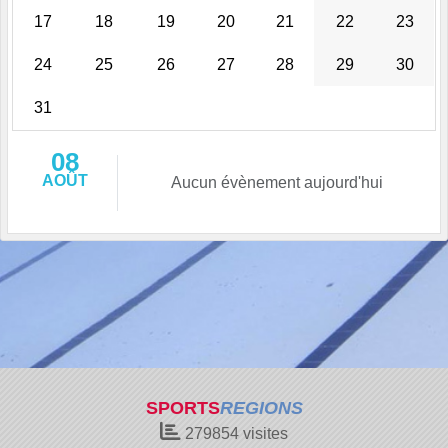
17
18
19
20
21
22
23
24
25
26
27
28
29
30
31
08
AOÛT
Aucun évènement aujourd'hui
SPORTS
REGIONS
279854
visites