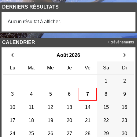
DERNIERS RÉSULTATS
Aucun résultat à afficher.
CALENDRIER
+ d'évènements
Août 2026
Lu
Ma
Me
Je
Ve
Sa
Di
1
2
3
4
5
6
7
8
9
10
11
12
13
14
15
16
17
18
19
20
21
22
23
24
25
26
27
28
29
30