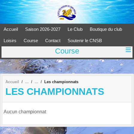
Panneau de gestion des cookies
Accueil
Saison 2026-2027
Le Club
Boutique du club
Loisirs
Course
Contact
Soutenir le CNSB
Course
Accueil
Les championnats
LES CHAMPIONNATS
Aucun championnat